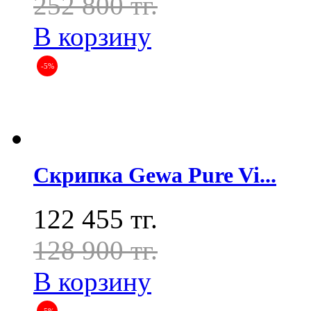
252 800 тг.
В корзину
-5%
Скрипка Gewa Pure Vi...
122 455 тг.
128 900 тг.
В корзину