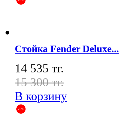
-5%
Стойка Fender Deluxe...
14 535 тг.
15 300 тг.
В корзину
-5%