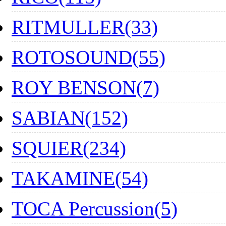
RITMULLER(33)
ROTOSOUND(55)
ROY BENSON(7)
SABIAN(152)
SQUIER(234)
TAKAMINE(54)
TOCA Percussion(5)