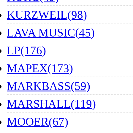
KURZWEIL(98)
LAVA MUSIC(45)
LP(176)
MAPEX(173)
MARKBASS(59)
MARSHALL(119)
MOOER(67)