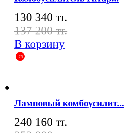
130 340 тг.
137 200 тг.
В корзину
-5%
Ламповый комбоусилит...
240 160 тг.