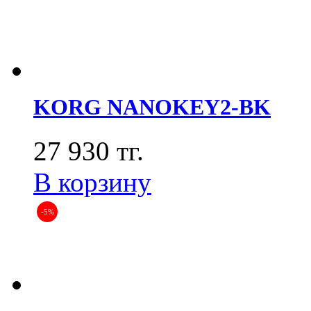
KORG NANOKEY2-BK
27 930 тг.
В корзину
-5%