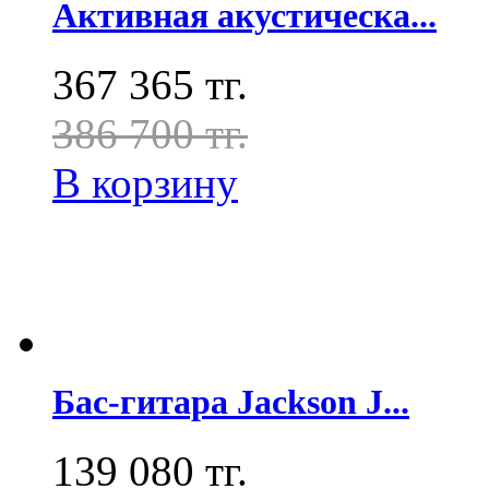
Активная акустическа...
367 365 тг.
386 700 тг.
В корзину
Бас-гитара Jackson J...
139 080 тг.