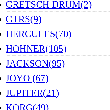
GRETSCH DRUM(2)
GTRS(9)
HERCULES(70)
HOHNER(105)
JACKSON(95)
JOYO (67)
JUPITER(21)
KORG(49)