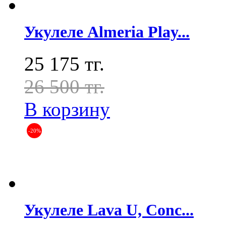
Укулеле Almeria Play...
25 175 тг.
26 500 тг.
В корзину
-20%
Укулеле Lava U, Conc...