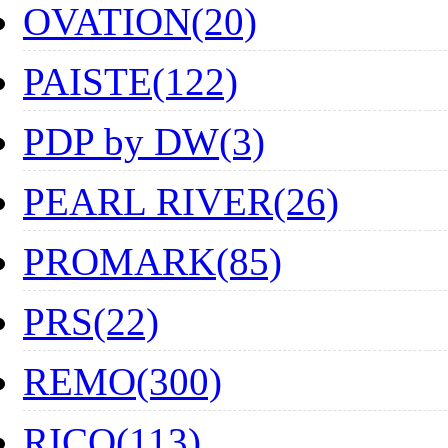
OVATION(20)
PAISTE(122)
PDP by DW(3)
PEARL RIVER(26)
PROMARK(85)
PRS(22)
REMO(300)
RICO(113)