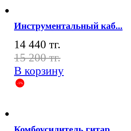
Инструментальный каб...
14 440 тг.
15 200 тг.
В корзину
-5%
Комбоусилитель гитар...