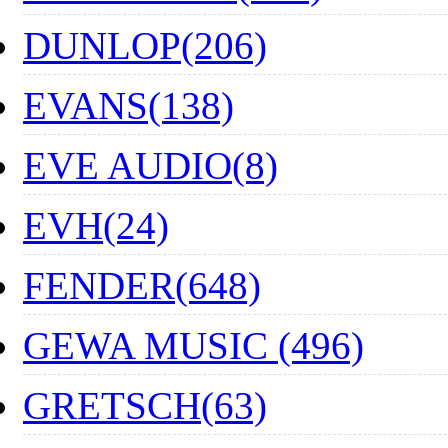
DUNLOP(206)
EVANS(138)
EVE AUDIO(8)
EVH(24)
FENDER(648)
GEWA MUSIC (496)
GRETSCH(63)