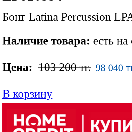
Бонг Latina Percussion L
Наличие товара:
есть на 
Цена:
103 200 тг.
98 040 тг
В корзину