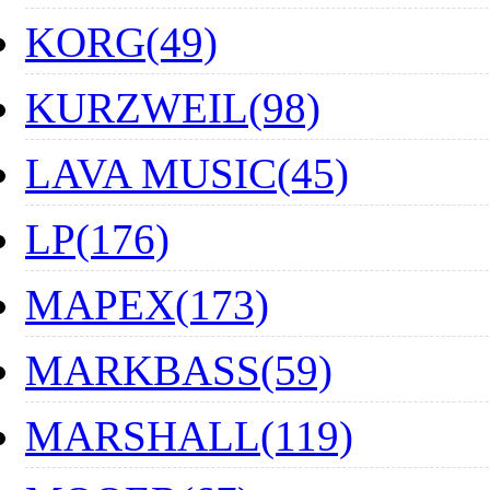
KORG(49)
KURZWEIL(98)
LAVA MUSIC(45)
LP(176)
MAPEX(173)
MARKBASS(59)
MARSHALL(119)