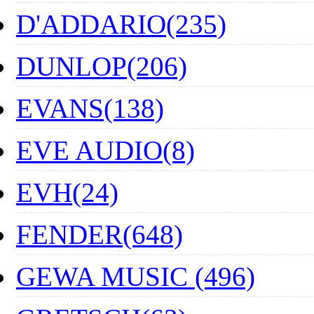
D'ADDARIO(235)
DUNLOP(206)
EVANS(138)
EVE AUDIO(8)
EVH(24)
FENDER(648)
GEWA MUSIC (496)