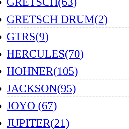
GRETSCH(63)
GRETSCH DRUM(2)
GTRS(9)
HERCULES(70)
HOHNER(105)
JACKSON(95)
JOYO (67)
JUPITER(21)