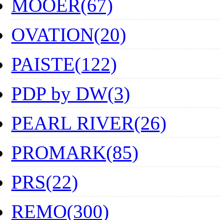
MOOER(67)
OVATION(20)
PAISTE(122)
PDP by DW(3)
PEARL RIVER(26)
PROMARK(85)
PRS(22)
REMO(300)