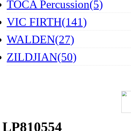
TOCA Percussion(5)
VIC FIRTH(141)
WALDEN(27)
ZILDJIAN(50)
LP810554