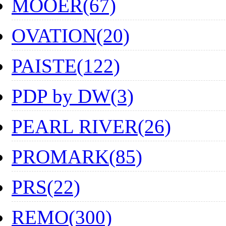
MOOER(67)
OVATION(20)
PAISTE(122)
PDP by DW(3)
PEARL RIVER(26)
PROMARK(85)
PRS(22)
REMO(300)