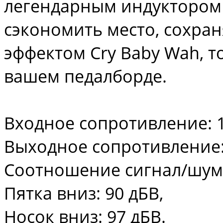
легендарным индуктором F
сэкономить место, сохра
эффектом Cry Baby Wah, т
вашем педалборде.
Входное сопротивление: 
Выходное сопротивление: 
Соотношение сигнал/шум
Пятка вниз: 90 дБВ,
Носок вниз: 97 дБВ.