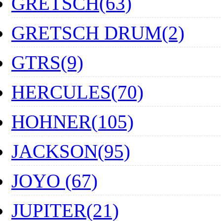
GRETSCH(63)
GRETSCH DRUM(2)
GTRS(9)
HERCULES(70)
HOHNER(105)
JACKSON(95)
JOYO (67)
JUPITER(21)