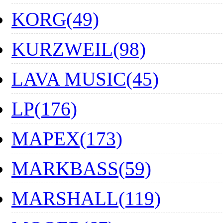
KORG(49)
KURZWEIL(98)
LAVA MUSIC(45)
LP(176)
MAPEX(173)
MARKBASS(59)
MARSHALL(119)