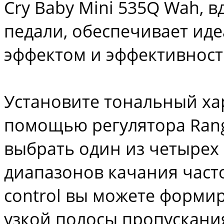
Cry Baby Mini 535Q Wah, 
педали, обеспечивает ид
эффектом и эффективност
Установите тональный ха
помощью регулятора Range
выбрать один из четырех
диапазонов качания часто
control вы можете формир
узкой полосы пропускани