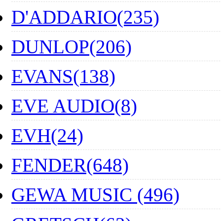
D'ADDARIO(235)
DUNLOP(206)
EVANS(138)
EVE AUDIO(8)
EVH(24)
FENDER(648)
GEWA MUSIC (496)