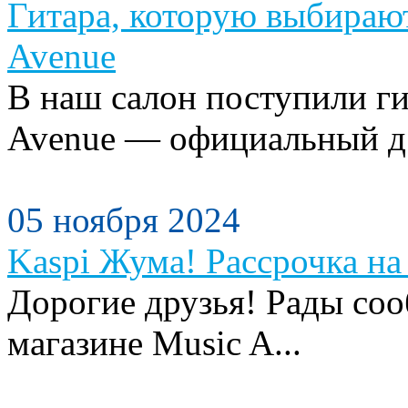
Гитара, которую выбираю
Avenue
В наш салон поступили ги
Avenue — официальный д.
05 ноября 2024
Kaspi Жума! Рассрочка на 
Дорогие друзья! Рады сооб
магазине Music A...