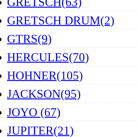
GRETSCH(63)
GRETSCH DRUM(2)
GTRS(9)
HERCULES(70)
HOHNER(105)
JACKSON(95)
JOYO (67)
JUPITER(21)