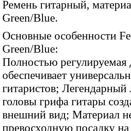
Ремень гитарный, материал
Green/Blue.
Основные особенности Fe
Green/Blue:
Полностью регулируемая 
обеспечивает универсаль
гитаристов; Легендарный 
головы грифа гитары соз
внешний вид; Материал н
превосходную посадку на 