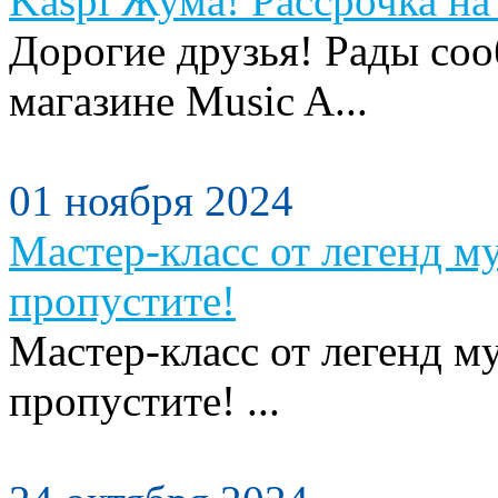
Kaspi Жума! Рассрочка на 
Дорогие друзья! Рады сооб
магазине Music A...
01 ноября 2024
Мастер-класс от легенд м
пропустите!
Мастер-класс от легенд м
пропустите! ...