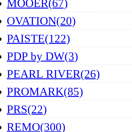
MOOER(67)
OVATION(20)
PAISTE(122)
PDP by DW(3)
PEARL RIVER(26)
PROMARK(85)
PRS(22)
REMO(300)