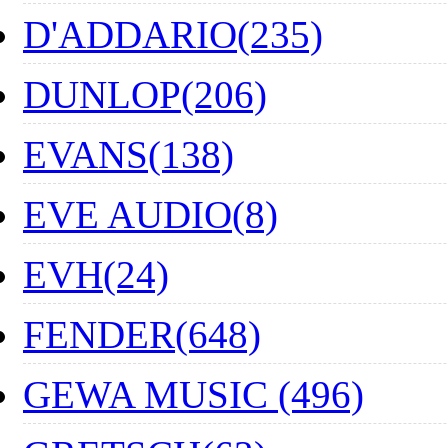
D'ADDARIO(235)
DUNLOP(206)
EVANS(138)
EVE AUDIO(8)
EVH(24)
FENDER(648)
GEWA MUSIC (496)