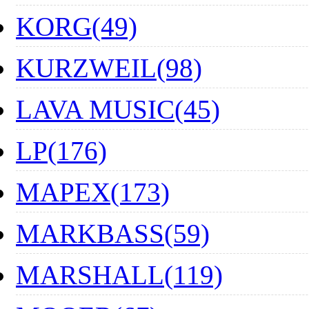
KORG(49)
KURZWEIL(98)
LAVA MUSIC(45)
LP(176)
MAPEX(173)
MARKBASS(59)
MARSHALL(119)