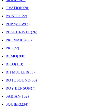
OVATION(20)
PAISTE(122)
PDP by DW(3)
PEARL RIVER(26)
PROMARK(85)
PRS(22)
REMO(300)
RICO(113)
RITMULLER(33)
ROTOSOUND(55)
ROY BENSON(7)
SABIAN(152)
SQUIER(234)