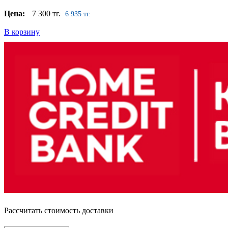
Цена:
7 300 тг.
6 935 тг.
В корзину
Рассчитать стоимость доставки