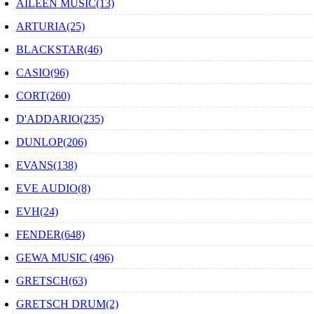
AILEEN MUSIC(13)
ARTURIA(25)
BLACKSTAR(46)
CASIO(96)
CORT(260)
D'ADDARIO(235)
DUNLOP(206)
EVANS(138)
EVE AUDIO(8)
EVH(24)
FENDER(648)
GEWA MUSIC (496)
GRETSCH(63)
GRETSCH DRUM(2)