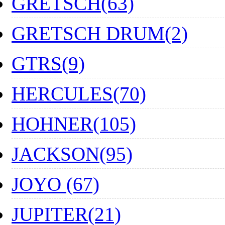
GRETSCH(63)
GRETSCH DRUM(2)
GTRS(9)
HERCULES(70)
HOHNER(105)
JACKSON(95)
JOYO (67)
JUPITER(21)