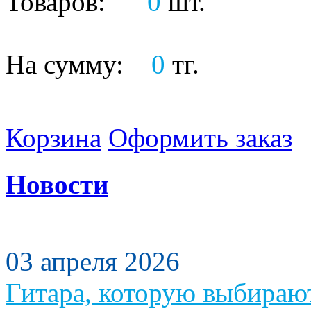
Товаров:
0
шт.
На сумму:
0
тг.
Корзина
Оформить заказ
Новости
03 апреля 2026
Гитара, которую выбираю