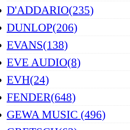
D'ADDARIO(235)
DUNLOP(206)
EVANS(138)
EVE AUDIO(8)
EVH(24)
FENDER(648)
GEWA MUSIC (496)