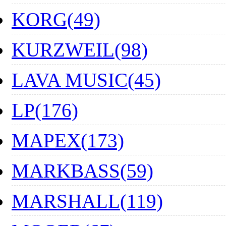
KORG(49)
KURZWEIL(98)
LAVA MUSIC(45)
LP(176)
MAPEX(173)
MARKBASS(59)
MARSHALL(119)