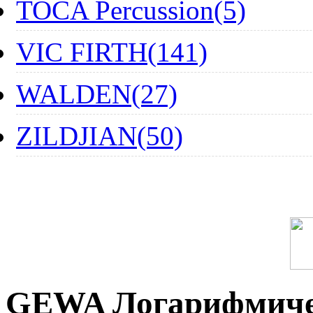
TOCA Percussion(5)
VIC FIRTH(141)
WALDEN(27)
ZILDJIAN(50)
GEWA Логарифмиче