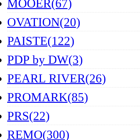
MOOER(67)
OVATION(20)
PAISTE(122)
PDP by DW(3)
PEARL RIVER(26)
PROMARK(85)
PRS(22)
REMO(300)