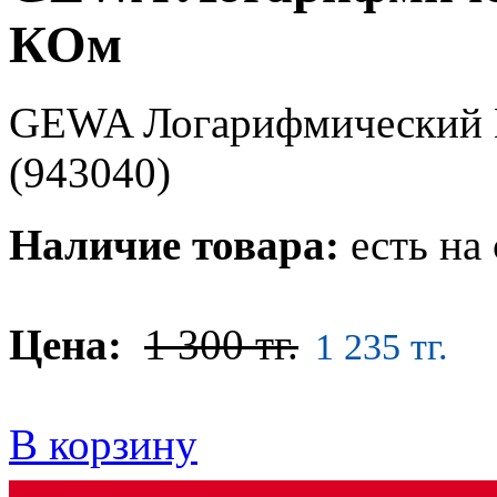
КОм
GEWA Логарифмический 
(943040)
Наличие товара:
есть на 
Цена:
1 300 тг.
1 235 тг.
В корзину