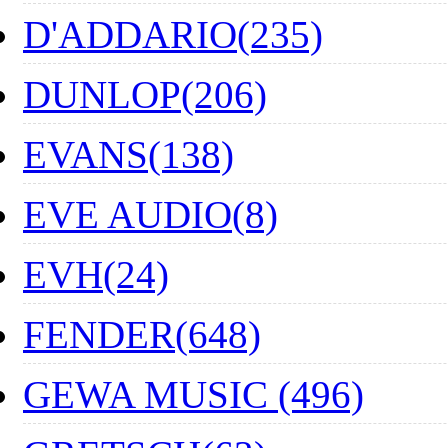
D'ADDARIO(235)
DUNLOP(206)
EVANS(138)
EVE AUDIO(8)
EVH(24)
FENDER(648)
GEWA MUSIC (496)