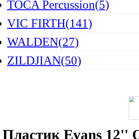
TOCA Percussion(5)
VIC FIRTH(141)
WALDEN(27)
ZILDJIAN(50)
Пластик Evans 12'' 