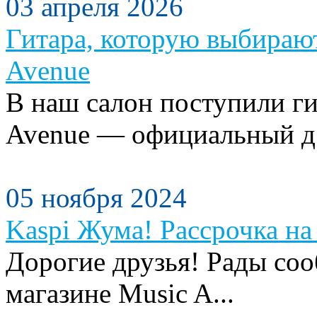
03 апреля 2026
Гитара, которую выбираю
Avenue
В наш салон поступили ги
Avenue — официальный д.
05 ноября 2024
Kaspi Жума! Рассрочка на 
Дорогие друзья! Рады сооб
магазине Music A...