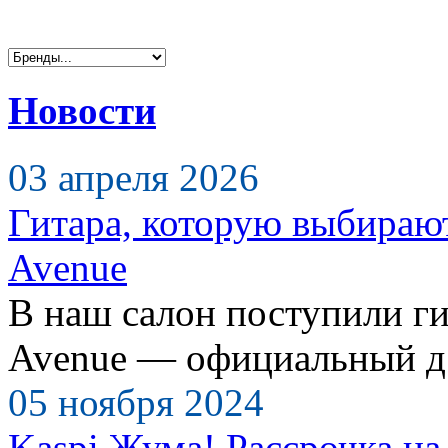
Новости
03 апреля 2026
Гитара, которую выбираю
Avenue
В наш салон поступили ги
Avenue — официальный д.
05 ноября 2024
Kaspi Жума! Рассрочка на 