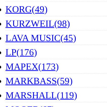
KORG(49)
KURZWEIL(98)
LAVA MUSIC(45)
LP(176)
MAPEX(173)
MARKBASS(59)
MARSHALL(119)