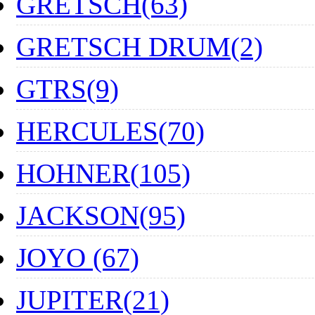
GRETSCH(63)
GRETSCH DRUM(2)
GTRS(9)
HERCULES(70)
HOHNER(105)
JACKSON(95)
JOYO (67)
JUPITER(21)