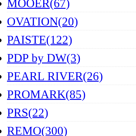
MOOER(67)
OVATION(20)
PAISTE(122)
PDP by DW(3)
PEARL RIVER(26)
PROMARK(85)
PRS(22)
REMO(300)