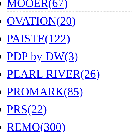
MOOER(67)
OVATION(20)
PAISTE(122)
PDP by DW(3)
PEARL RIVER(26)
PROMARK(85)
PRS(22)
REMO(300)