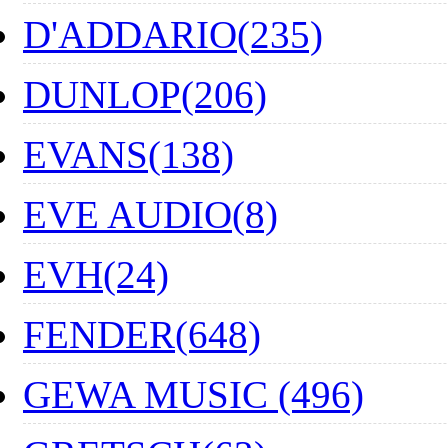
D'ADDARIO(235)
DUNLOP(206)
EVANS(138)
EVE AUDIO(8)
EVH(24)
FENDER(648)
GEWA MUSIC (496)