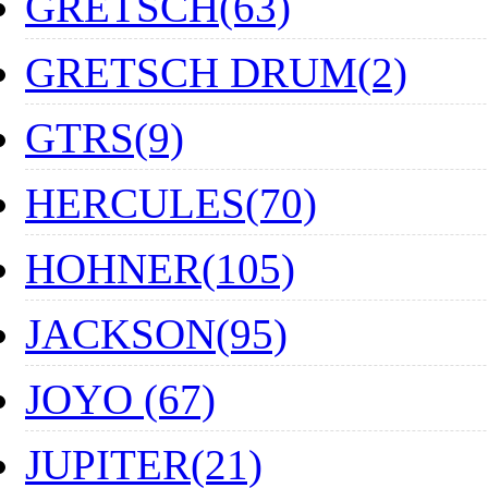
GRETSCH(63)
GRETSCH DRUM(2)
GTRS(9)
HERCULES(70)
HOHNER(105)
JACKSON(95)
JOYO (67)
JUPITER(21)