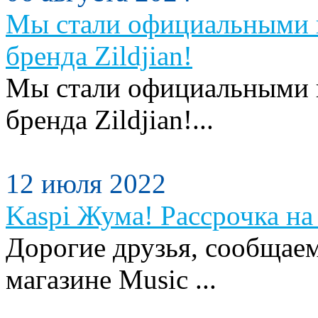
Мы стали официальными п
бренда Zildjian!
Мы стали официальными п
бренда Zildjian!...
12 июля 2022
Kaspi Жума! Рассрочка на 
Дорогие друзья, сообщаем
магазине Music ...