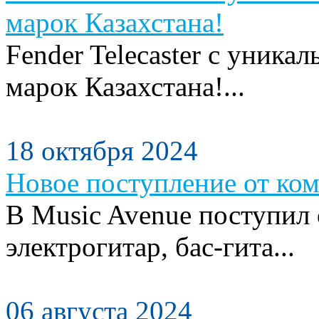
марок Казахстана!
Fender Telecaster с уника
марок Казахстана!...
18 октября 2024
Новое поступление от ком
В Music Avenue поступил
электрогитар, бас-гита...
06 августа 2024