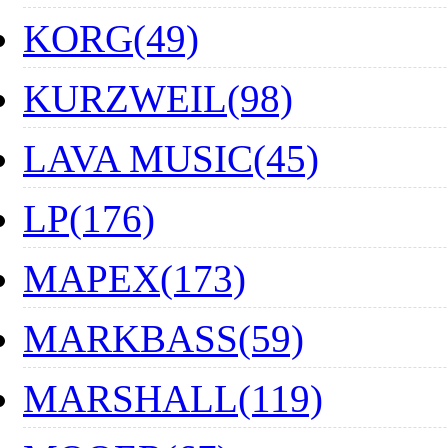
KORG(49)
KURZWEIL(98)
LAVA MUSIC(45)
LP(176)
MAPEX(173)
MARKBASS(59)
MARSHALL(119)