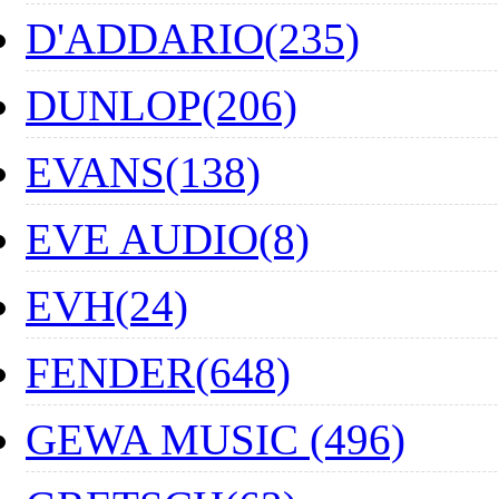
D'ADDARIO(235)
DUNLOP(206)
EVANS(138)
EVE AUDIO(8)
EVH(24)
FENDER(648)
GEWA MUSIC (496)