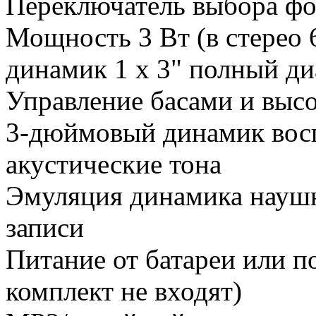
Переключатель выбора ф
Мощность 3 Вт (в стерео 
динамик 1 x 3" полный ди
Управление басами и выс
3-дюймовый динамик восп
акустические тона
Эмуляция динамика наушн
записи
Питание от батареи или п
комплект не входят)