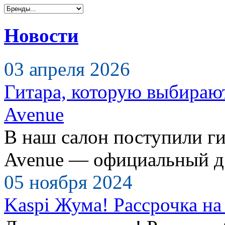
Новости
03 апреля 2026
Гитара, которую выбираю
Avenue
В наш салон поступили ги
Avenue — официальный д.
05 ноября 2024
Kaspi Жума! Рассрочка на 