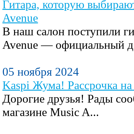
Гитара, которую выбираю
Avenue
В наш салон поступили ги
Avenue — официальный д.
05 ноября 2024
Kaspi Жума! Рассрочка на 
Дорогие друзья! Рады сооб
магазине Music A...