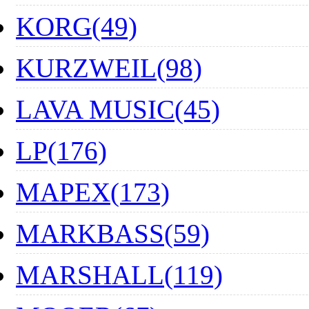
KORG(49)
KURZWEIL(98)
LAVA MUSIC(45)
LP(176)
MAPEX(173)
MARKBASS(59)
MARSHALL(119)