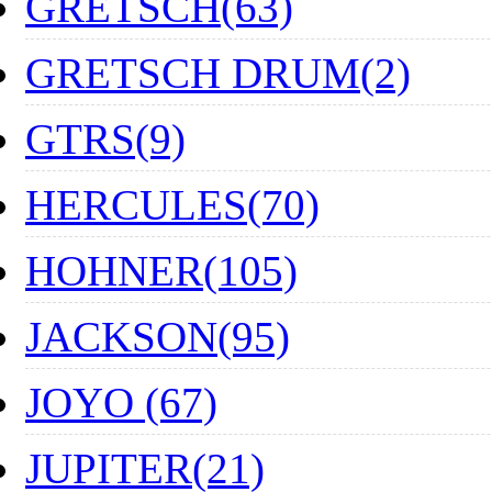
GRETSCH(63)
GRETSCH DRUM(2)
GTRS(9)
HERCULES(70)
HOHNER(105)
JACKSON(95)
JOYO (67)
JUPITER(21)