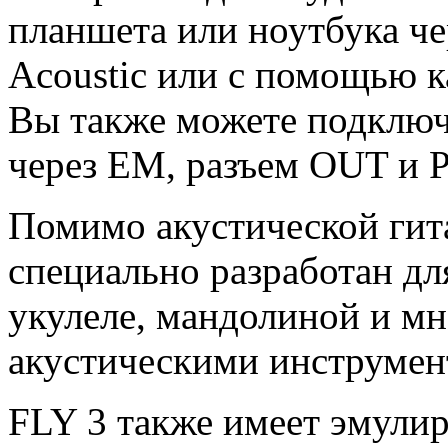
планшета или ноутбука че
Acoustic или с помощью 
Вы также можете подключи
через EM, разъем OUT и
Помимо акустической гита
специально разработан дл
укулеле, мандолиной и м
акустическими инструмен
FLY 3 также имеет эмули