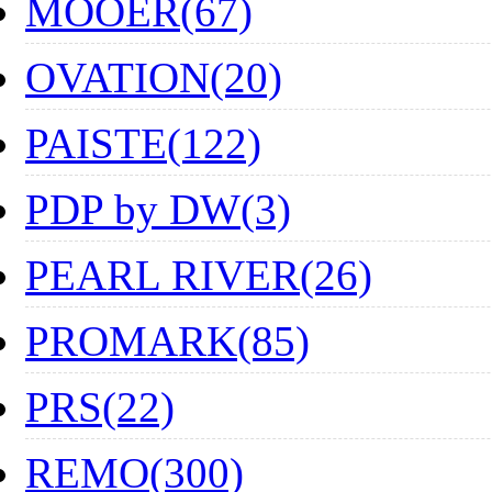
MOOER(67)
OVATION(20)
PAISTE(122)
PDP by DW(3)
PEARL RIVER(26)
PROMARK(85)
PRS(22)
REMO(300)