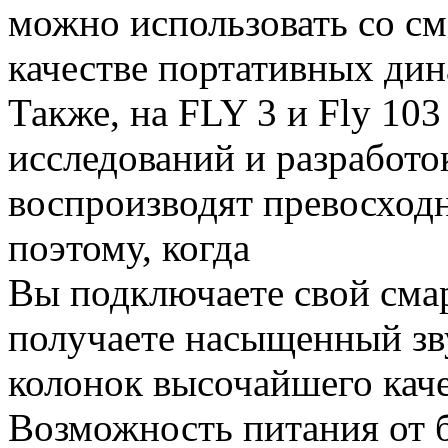
можно использовать со с
качестве портативных ди
Также, на FLY 3 и Fly 10
исследований и разработок
воспроизводят превосходн
поэтому, когда
Вы подключаете свой сма
получаете насыщенный зв
колонок высочайшего каче
Возможность питания от б