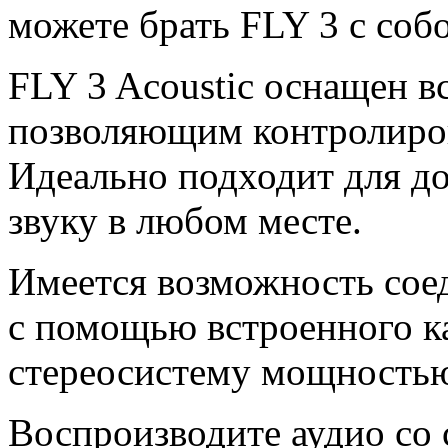
можете брать FLY 3 с соб
FLY 3 Acoustic оснащен в
позволяющим контролиров
Идеально подходит для д
звуку в любом месте.
Имеется возможность соед
с помощью встроенного ка
стереосистему мощностью
Воспроизводите аудио со 