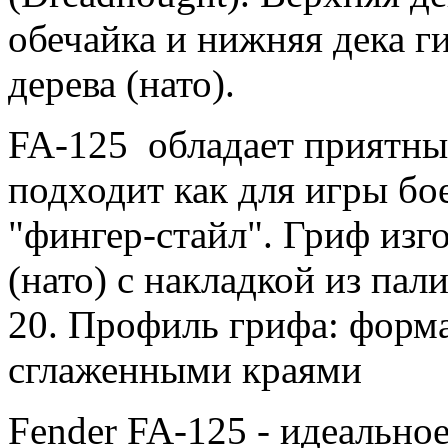
обечайка и нижняя дека г
дерева (нато).
FA-125 обладает приятны
подходит как для игры бое
"фингер-стайл". Гриф изго
(нато) с накладкой из пали
20. Профиль грифа: форма
сглаженными краями
Fender FA-125 - идеальное