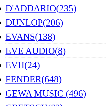
D'ADDARIO(235)
DUNLOP(206)
EVANS(138)
EVE AUDIO(8)
EVH(24)
FENDER(648)
GEWA MUSIC (496)