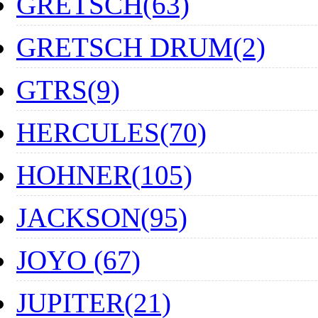
GRETSCH(63)
GRETSCH DRUM(2)
GTRS(9)
HERCULES(70)
HOHNER(105)
JACKSON(95)
JOYO (67)
JUPITER(21)