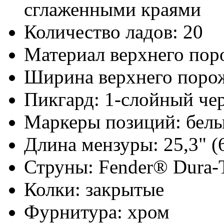
сглаженными краями
Количество ладов: 20
Материал верхнего пор
Ширина верхнего порож
Пикгард: 1-слойный че
Маркеры позиций: бел
Длина мензуры: 25,3" (
Струны: Fender® Dura-T
Колки: закрытые
Фурнитура: хром