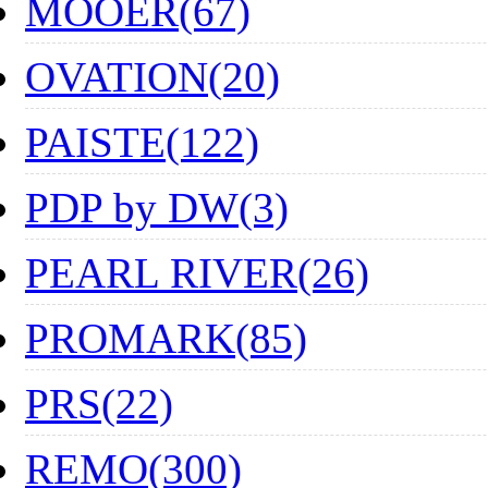
MOOER(67)
OVATION(20)
PAISTE(122)
PDP by DW(3)
PEARL RIVER(26)
PROMARK(85)
PRS(22)
REMO(300)