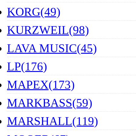
KORG(49)
KURZWEIL(98)
LAVA MUSIC(45)
LP(176)
MAPEX(173)
MARKBASS(59)
MARSHALL(119)