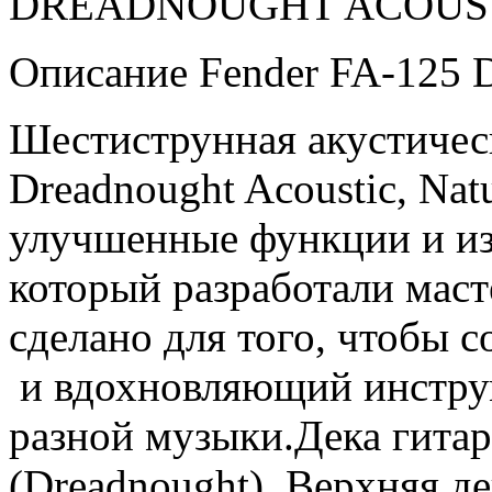
DREADNOUGHT ACOUS
Описание Fender FA-125 Dr
Шестиструнная акустиче
Dreadnought Acoustic, Natu
улучшенные функции и из
который разработали маст
сделано для того, чтобы 
и вдохновляющий инструм
разной музыки.Дека гита
(Dreadnought). Верхняя де