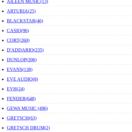
AILEEN MUSIC(13)
ARTURIA(25)
BLACKSTAR(46)
CASIO(96)
CORT(260)
D'ADDARIO(235)
DUNLOP(206)
EVANS(138)
EVE AUDIO(8)
EVH(24)
FENDER(648)
GEWA MUSIC (496)
GRETSCH(63)
GRETSCH DRUM(2)