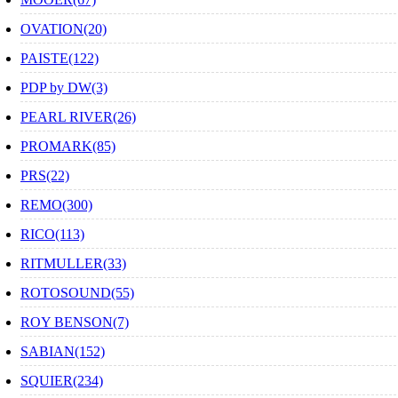
OVATION(20)
PAISTE(122)
PDP by DW(3)
PEARL RIVER(26)
PROMARK(85)
PRS(22)
REMO(300)
RICO(113)
RITMULLER(33)
ROTOSOUND(55)
ROY BENSON(7)
SABIAN(152)
SQUIER(234)