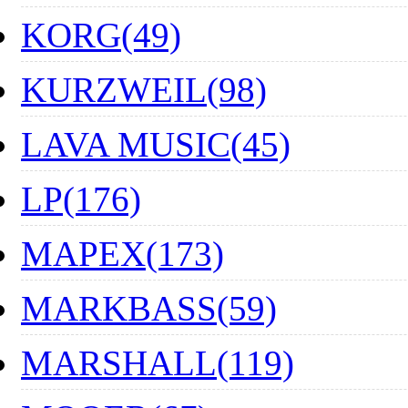
KORG(49)
KURZWEIL(98)
LAVA MUSIC(45)
LP(176)
MAPEX(173)
MARKBASS(59)
MARSHALL(119)