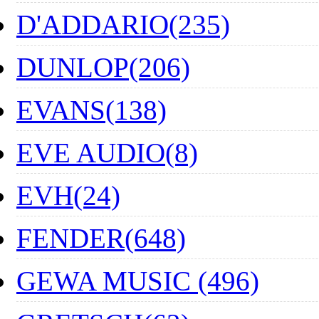
D'ADDARIO(235)
DUNLOP(206)
EVANS(138)
EVE AUDIO(8)
EVH(24)
FENDER(648)
GEWA MUSIC (496)