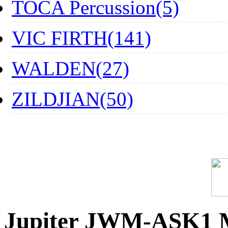
TOCA Percussion(5)
VIC FIRTH(141)
WALDEN(27)
ZILDJIAN(50)
Jupiter JWM-ASK1 