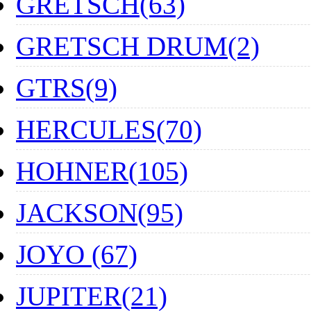
GRETSCH(63)
GRETSCH DRUM(2)
GTRS(9)
HERCULES(70)
HOHNER(105)
JACKSON(95)
JOYO (67)
JUPITER(21)