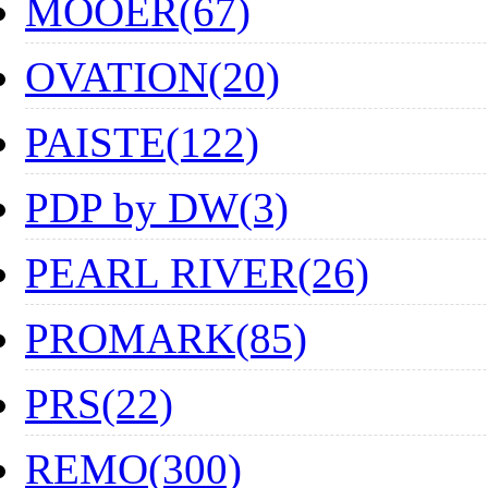
MOOER(67)
OVATION(20)
PAISTE(122)
PDP by DW(3)
PEARL RIVER(26)
PROMARK(85)
PRS(22)
REMO(300)