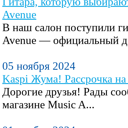
Гитара, которую выбираю
Avenue
В наш салон поступили ги
Avenue — официальный д.
05 ноября 2024
Kaspi Жума! Рассрочка на 
Дорогие друзья! Рады сооб
магазине Music A...