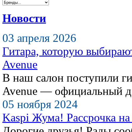
Новости
03 апреля 2026
Гитара, которую выбираю
Avenue
В наш салон поступили ги
Avenue — официальный д.
05 ноября 2024
Kaspi Жума! Рассрочка на 
Дорогие друзья! Рады сооб