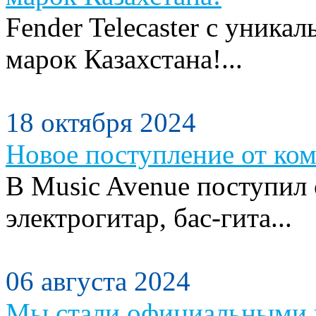
Fender Telecaster с уника
марок Казахстана!...
18 октября 2024
Новое поступление от ком
В Music Avenue поступил
электрогитар, бас-гита...
06 августа 2024
Мы стали официальными п