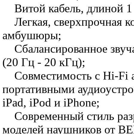
Витой кабель, длиной 1 -
Легкая, сверхпрочная ко
амбушюры;
Сбалансированное звучан
(20 Гц - 20 кГц);
Совместимость с Hi-Fi 
портативными аудиоустро
iPad, iPod и iPhone;
Современный стиль разр
моделей наушников от 