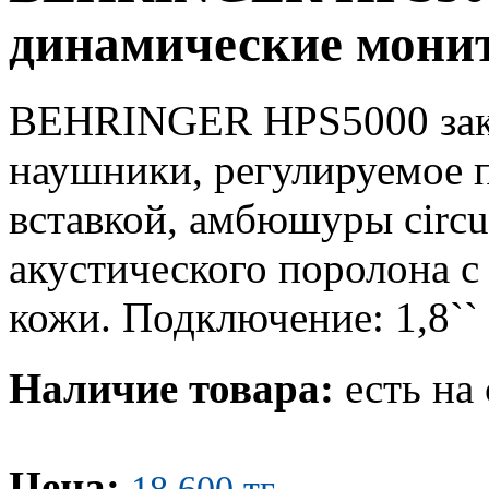
динамические мони
BEHRINGER HPS5000 зак
наушники, регулируемое п
вставкой, амбюшуры circu
акустического поролона с
кожи. Подключение: 1,8`` J
Наличие товара:
есть на 
Цена:
18 600 тг.