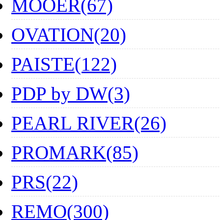
MOOER(67)
OVATION(20)
PAISTE(122)
PDP by DW(3)
PEARL RIVER(26)
PROMARK(85)
PRS(22)
REMO(300)