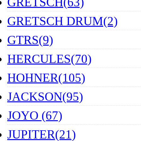
GRETSCH(63)
GRETSCH DRUM(2)
GTRS(9)
HERCULES(70)
HOHNER(105)
JACKSON(95)
JOYO (67)
JUPITER(21)