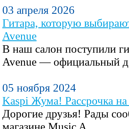
03 апреля 2026
Гитара, которую выбираю
Avenue
В наш салон поступили ги
Avenue — официальный д.
05 ноября 2024
Kaspi Жума! Рассрочка на 
Дорогие друзья! Рады сооб
магазине Music A...