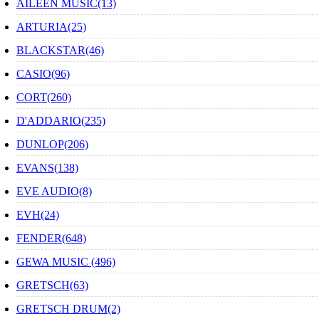
AILEEN MUSIC(13)
ARTURIA(25)
BLACKSTAR(46)
CASIO(96)
CORT(260)
D'ADDARIO(235)
DUNLOP(206)
EVANS(138)
EVE AUDIO(8)
EVH(24)
FENDER(648)
GEWA MUSIC (496)
GRETSCH(63)
GRETSCH DRUM(2)