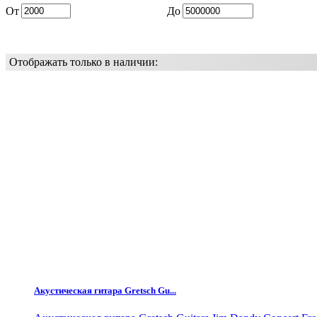
От
До
Отображать только в наличии:
Акустическая гитара Gretsch Gu...