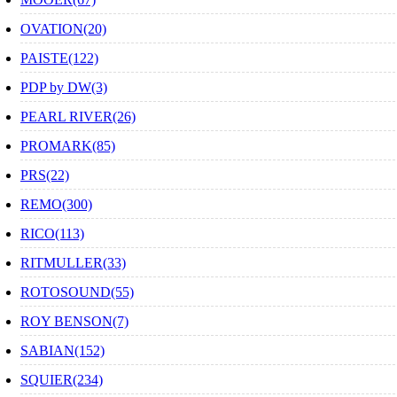
OVATION(20)
PAISTE(122)
PDP by DW(3)
PEARL RIVER(26)
PROMARK(85)
PRS(22)
REMO(300)
RICO(113)
RITMULLER(33)
ROTOSOUND(55)
ROY BENSON(7)
SABIAN(152)
SQUIER(234)