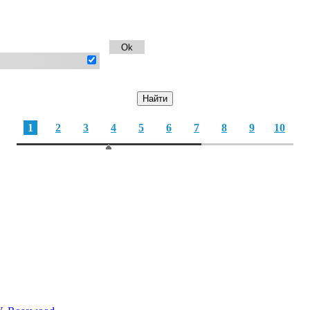
1
2
3
4
5
6
7
8
9
10