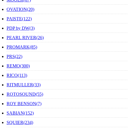
OVATION(20)
PAISTE(122)
PDP by DW(3)
PEARL RIVER(26)
PROMARK(85)
PRS(22)
REMO(300)
RICO(113)
RITMULLER(33)
ROTOSOUND(55)
ROY BENSON(7)
SABIAN(152)
SQUIER(234)