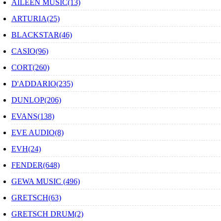
AILEEN MUSIC(13)
ARTURIA(25)
BLACKSTAR(46)
CASIO(96)
CORT(260)
D'ADDARIO(235)
DUNLOP(206)
EVANS(138)
EVE AUDIO(8)
EVH(24)
FENDER(648)
GEWA MUSIC (496)
GRETSCH(63)
GRETSCH DRUM(2)